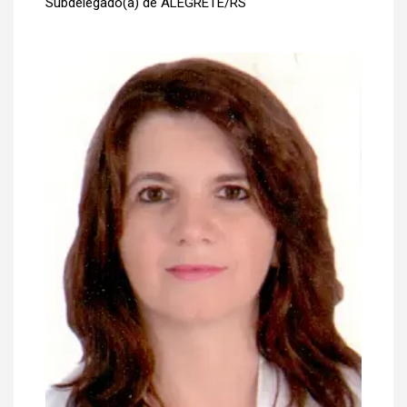
Subdelegado(a) de ALEGRETE/RS