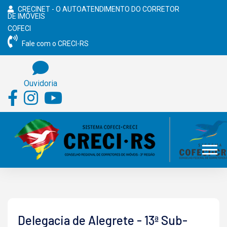
CRECINET - O AUTOATENDIMENTO DO CORRETOR
DE IMÓVEIS
COFECI
Fale com o CRECI-RS
Ouvidoria
Delegacia de Alegrete - 13ª Sub-