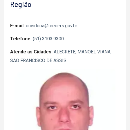
Região
E-mail:
ouvidoria@creci-rs.gov.br
Telefone:
(51) 3103.9300
Atende as Cidades:
ALEGRETE, MANOEL VIANA,
SAO FRANCISCO DE ASSIS