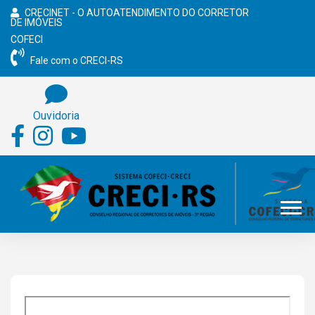
CRECINET - O AUTOATENDIMENTO DO CORRETOR
DE IMÓVEIS
COFECI
Fale com o CRECI-RS
Ouvidoria