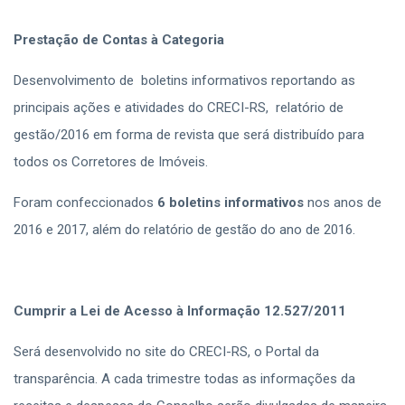
Prestação de Contas à Categoria
Desenvolvimento de boletins informativos reportando as
principais ações e atividades do CRECI-RS, relatório de
gestão/2016 em forma de revista que será distribuído para
todos os Corretores de Imóveis.
Foram confeccionados
6 boletins informativos
nos anos de
2016 e 2017, além do relatório de gestão do ano de 2016.
Cumprir a Lei de Acesso à Informação 12.527/2011
Será desenvolvido no site do CRECI-RS, o Portal da
transparência. A cada trimestre todas as informações da