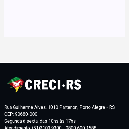
Rua Guilherme Alves, 1010 Partenon, Porto Alegre - RS
CEP: 90680-000
Segunda à sexta, das 10hs às 17hs
Atendimento: (51)3103.9300 - 0800 600 1588