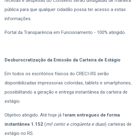
receitas e despesas do Conselho serão divulgadas de maneira
pública para que qualquer cidadão possa ter acesso a estas
informações.
Portal da Transparência em Funcionamento - 100% atingido.
Desburocratização da Emissão da Carteira de Estágio
Em todos os escritórios físicos do CRECI-RS serão
disponibilizadas impressoras coloridas, tablets e smartphones,
possibilitando a geração e entrega instantânea da carteira de
estágio.
Objetivo atingido. Até hoje já f
oram entregues de forma
instantânea 1.152
(
mil cento e cinqüenta e duas
) carteiras de
estágio no RS.