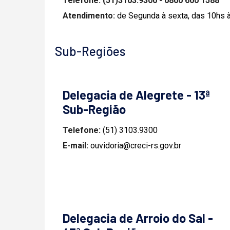
Telefone:
(51)3103.9300 - 0800 600 1588
Atendimento:
de Segunda à sexta, das 10hs 
Sub-Regiões
Delegacia de Alegrete - 13ª
Sub-Região
Telefone:
(51) 3103.9300
E-mail:
ouvidoria@creci-rs.gov.br
Delegacia de Arroio do Sal -