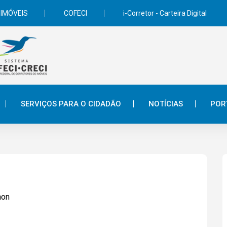
 IMÓVEIS
COFECI
i-Corretor - Carteira Digital
SERVIÇOS PARA O CIDADÃO
NOTÍCIAS
POR
non