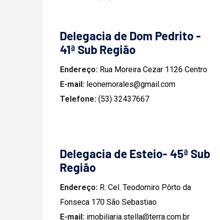
Delegacia de Dom Pedrito -
41ª Sub Região
Endereço:
Rua Moreira Cezar 1126 Centro
E-mail:
leonemorales@gmail.com
Telefone:
(53) 32437667
Delegacia de Esteio- 45ª Sub
Região
Endereço:
R. Cel. Teodomiro Pôrto da
Fonseca 170 São Sebastiao
E-mail:
imobiliaria.stella@terra.com.br