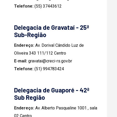
Telefone:
(55) 37443612
Delegacia de Gravataí - 25ª
Sub-Região
Endereço:
Av. Dorival Cândido Luz de
Oliveira 343 111/112 Centro
E-mail:
gravatai@creci-rs.gov.br
Telefone:
(51) 994783424
Delegacia de Guaporé - 42ª
Sub Região
Endereço:
Av. Alberto Pasqualine 1001 , sala
02 Centro