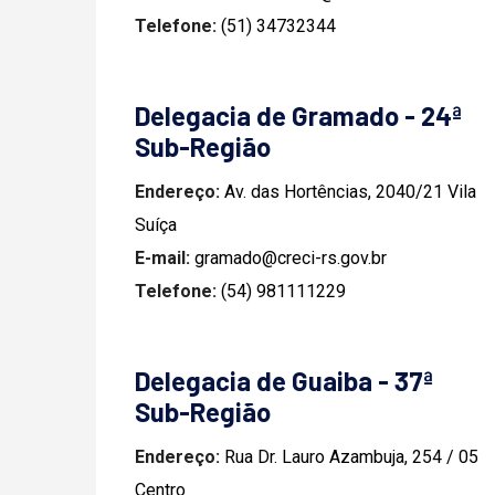
Telefone:
(51) 34732344
Delegacia de Gramado - 24ª
Sub-Região
Endereço:
Av. das Hortências, 2040/21 Vila
Suíça
E-mail:
gramado@creci-rs.gov.br
Telefone:
(54) 981111229
Delegacia de Guaiba - 37ª
Sub-Região
Endereço:
Rua Dr. Lauro Azambuja, 254 / 05
Centro