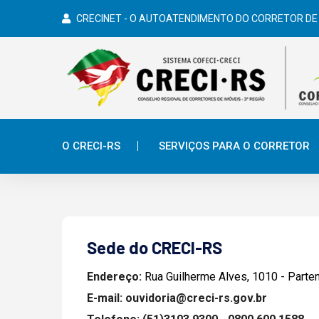
CRECINET - O AUTOATENDIMENTO DO CORRETOR DE
O CRECI-RS
SERVIÇOS PARA O CORRETOR
Sede do CRECI-RS
Endereço:
Rua Guilherme Alves, 1010 - Parte
E-mail: ouvidoria@creci-rs.gov.br