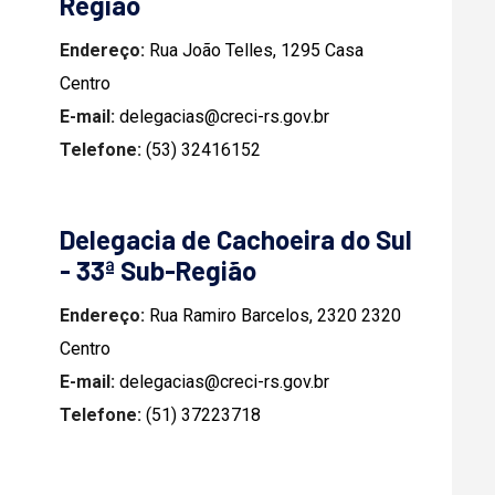
Região
Endereço:
Rua João Telles, 1295 Casa
Centro
E-mail:
delegacias@creci-rs.gov.br
Telefone:
(53) 32416152
Delegacia de Cachoeira do Sul
- 33ª Sub-Região
Endereço:
Rua Ramiro Barcelos, 2320 2320
Centro
E-mail:
delegacias@creci-rs.gov.br
Telefone:
(51) 37223718