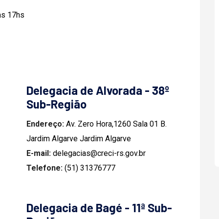
às 17hs
Delegacia de Alvorada - 38º
Sub-Região
Endereço:
Av. Zero Hora,1260 Sala 01 B.
Jardim Algarve Jardim Algarve
E-mail:
delegacias@creci-rs.gov.br
Telefone:
(51) 31376777
Delegacia de Bagé - 11ª Sub-