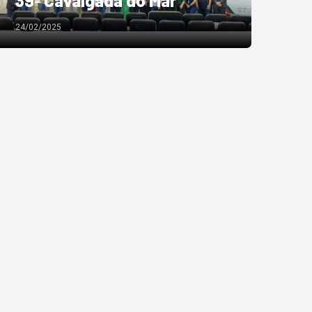
39ª Cavalgada do Mar
24/02/2025