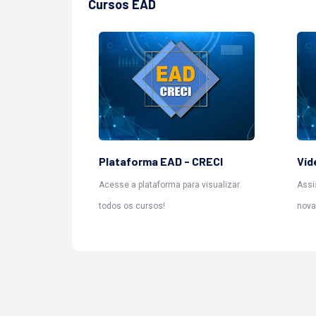
Cursos EAD
Plataforma EAD - CRECI
Víd
Acesse a plataforma para visualizar
Assi
todos os cursos!
nova