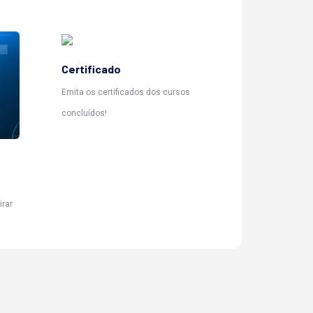
Certificado
Emita os certificados dos cursos
concluídos!
irar