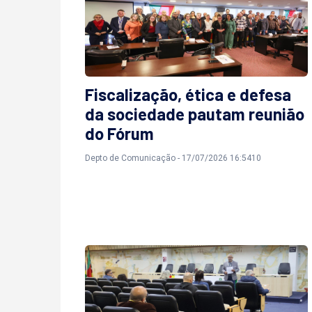
Fiscalização, ética e defesa
da sociedade pautam reunião
do Fórum
Depto de Comunicação - 17/07/2026 16:5410