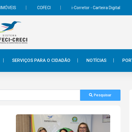
 IMÓVEIS
COFECI
i-Corretor - Carteira Digital
SERVIÇOS PARA O CIDADÃO
NOTÍCIAS
POR
Pesquisar