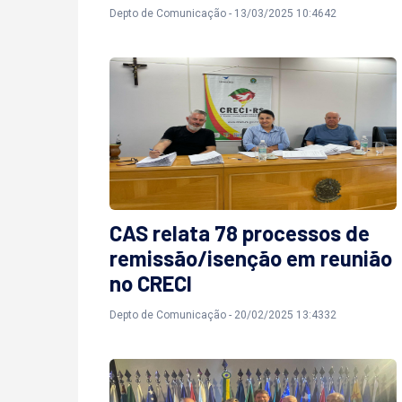
Depto de Comunicação - 13/03/2025 10:4642
CAS relata 78 processos de
remissão/isenção em reunião
no CRECI
Depto de Comunicação - 20/02/2025 13:4332