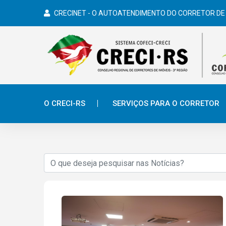
CRECINET - O AUTOATENDIMENTO DO CORRETOR DE
O CRECI-RS
SERVIÇOS PARA O CORRETOR