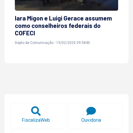
Iara Migon e Luigi Gerace assumem
como conselheiros federais do
COFECI
Depto de Comunicação - 19/02/2025 09:5845
FiscalizaWeb
Ouvidoria