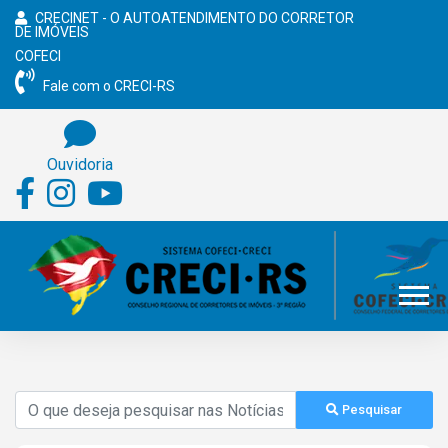
CRECINET - O AUTOATENDIMENTO DO CORRETOR
DE IMÓVEIS
COFECI
Fale com o CRECI-RS
Ouvidoria
Pesquisar